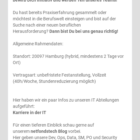
bewirb Dich initiativ und werden Teil unseres Teams!
Du hast bereits Praxiserfahrung gesammelt oder
möchtest in die Berufswelt einsteigen und bist auf der
Suche nach einer neuen beruflichen
Herausforderung?
Dann bist Du bei uns genau richtig!
Allgemeine Rahmendaten:
Standort: 20097 Hamburg (hybrid, mindestens 2 Tage vor
Ort)
Vertragsart: unbefristete Festanstellung, Vollzeit
(40h/Woche, Stundenreduzierung möglich)
Hier haben wir ein paar Infos zu unseren IT Abteilungen
aufgeführt:
Karriere in der IT
Für einen tieferen Einblick schau gerne auf
unserem
netfondstech Blog
vorbei.
Hier geben unsere Dev, Ops, Data, SM, PO und Security