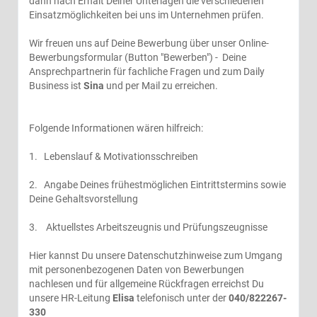
dann nach Erhalt Deiner Unterlagen die verschiedenen
Einsatzmöglichkeiten bei uns im Unternehmen prüfen.
Wir freuen uns auf Deine Bewerbung über unser Online-
Bewerbungsformular (Button "Bewerben") - Deine
Ansprechpartnerin für fachliche Fragen und zum Daily
Business ist
Sina
und per Mail zu erreichen.
Folgende Informationen wären hilfreich:
1. Lebenslauf & Motivationsschreiben
2. Angabe Deines frühestmöglichen Eintrittstermins sowie
Deine Gehaltsvorstellung
3. Aktuellstes Arbeitszeugnis und Prüfungszeugnisse
Hier
kannst Du unsere Datenschutzhinweise zum Umgang
mit personenbezogenen Daten von Bewerbungen
nachlesen und für allgemeine Rückfragen erreichst Du
unsere HR-Leitung
Elisa
telefonisch unter der
040/822267-
330