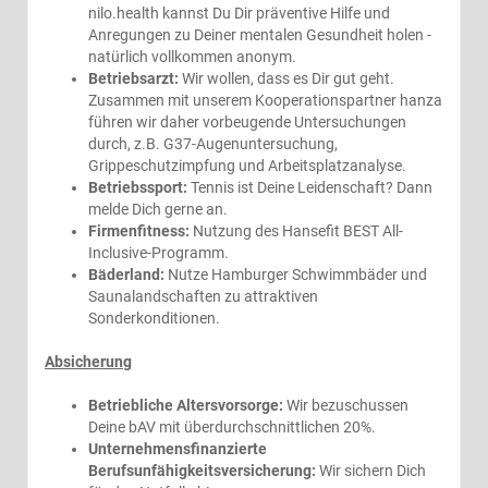
nilo.health kannst Du Dir präventive Hilfe und
Anregungen zu Deiner mentalen Gesundheit holen -
natürlich vollkommen anonym.
Betriebsarzt:
Wir wollen, dass es Dir gut geht.
Zusammen mit unserem Kooperationspartner hanza
führen wir daher vorbeugende Untersuchungen
durch, z.B. G37-Augenuntersuchung,
Grippeschutzimpfung und Arbeitsplatzanalyse.
Betriebssport:
Tennis ist Deine Leidenschaft? Dann
melde Dich gerne an.
Firmenfitness:
Nutzung des Hansefit BEST All-
Inclusive-Programm.
Bäderland:
Nutze Hamburger Schwimmbäder und
Saunalandschaften zu attraktiven
Sonderkonditionen.
Absicherung
Betriebliche Altersvorsorge:
Wir bezuschussen
Deine bAV mit überdurchschnittlichen 20%.
Unternehmensfinanzierte
Berufsunfähigkeitsversicherung:
Wir sichern Dich