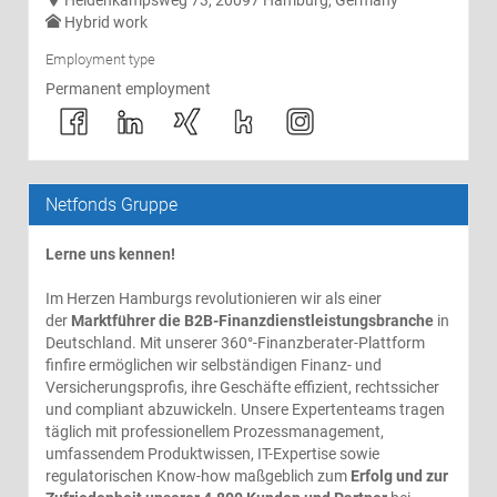
Heidenkampsweg 73, 20097 Hamburg, Germany
Hybrid work
Employment type
Permanent employment
Netfonds Gruppe
Lerne uns kennen!
Im Herzen Hamburgs revolutionieren wir als einer
der
Marktführer die B2B-Finanzdienstleistungsbranche
in
Deutschland. Mit unserer 360°-Finanzberater-Plattform
finfire ermöglichen wir selbständigen Finanz- und
Versicherungsprofis, ihre Geschäfte effizient, rechtssicher
und compliant abzuwickeln. Unsere Expertenteams tragen
täglich mit professionellem Prozessmanagement,
umfassendem Produktwissen, IT-Expertise sowie
regulatorischen Know-how maßgeblich zum
Erfolg und zur