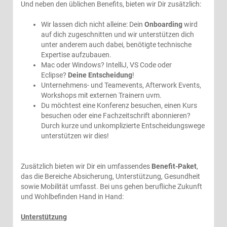
Und neben den üblichen Benefits, bieten wir Dir zusätzlich:
Wir lassen dich nicht alleine: Dein
Onboarding
wird
auf dich zugeschnitten und wir unterstützen dich
unter anderem auch dabei, benötigte technische
Expertise aufzubauen.
Mac oder Windows? IntelliJ, VS Code oder
Eclipse?
Deine Entscheidung
!
Unternehmens- und Teamevents, Afterwork Events,
Workshops mit externen Trainern uvm.
Du möchtest eine Konferenz besuchen, einen Kurs
besuchen oder eine Fachzeitschrift abonnieren?
Durch kurze und unkomplizierte Entscheidungswege
unterstützen wir dies!
Zusätzlich bieten wir Dir ein umfassendes
Benefit-Paket
,
das die Bereiche Absicherung, Unterstützung, Gesundheit
sowie Mobilität umfasst. Bei uns gehen berufliche Zukunft
und Wohlbefinden Hand in Hand:
Unterstützung