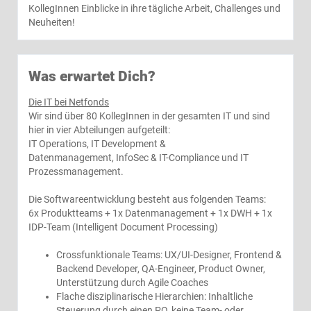
KollegInnen Einblicke in ihre tägliche Arbeit, Challenges und
Neuheiten!
Was erwartet Dich?
Die IT bei Netfonds
Wir sind über 80 KollegInnen in der gesamten IT und sind
hier in vier Abteilungen aufgeteilt:
IT Operations, IT Development &
Datenmanagement, InfoSec & IT-Compliance und IT
Prozessmanagement.
Die Softwareentwicklung besteht aus folgenden Teams:
6x Produktteams + 1x Datenmanagement + 1x DWH + 1x
IDP-Team (Intelligent Document Processing)
Crossfunktionale Teams: UX/UI-Designer, Frontend &
Backend Developer, QA-Engineer, Product Owner,
Unterstützung durch Agile Coaches
Flache disziplinarische Hierarchien: Inhaltliche
Steuerung durch einen PO, keine Team- oder