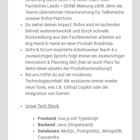
Fachlichen Leads = DEINE Meinung zählt, denn die
Teams übernehmen Verantwortung für Teilbereiche
unserer finfire Plattform
Du siehst deinen Impact: finfire wird im laufenden
Betrieb weiterentwickelt und durch schnelle
Rückmeldung aus den Fachbereichen arbeiten wir
eng Hand in Hand an einer Produkt Roadmap.
SAFe & Scrum inspirierte Arbeitsweise: Nach 4 x
zweiwöchigen Sprints folgt immer ein zweiwöchiger
Innovation & Planning Slot (hier ist auch Platz für
deine Ideen abseits der Produktentwicklung!)
Bei uns triffst du auf ein modernes
Technologieumfeld: Wir evaluieren immer wieder
neue Tools, wie z.B. Github Copilot oder die
Integration von Gemini
Unser Tech-Stack:
Frontend
: Vue.js mit TypeScript
Backend
: Java (Dropwizard)
Databases
: MySQL, PostgreSQL, MongoDB,
Cassandra