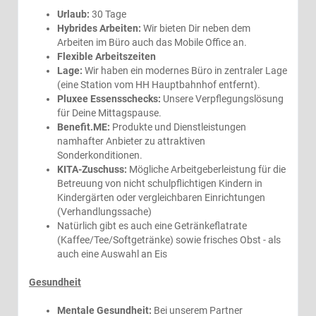
Urlaub:
30 Tage
Hybrides Arbeiten:
Wir bieten Dir neben dem
Arbeiten im Büro auch das Mobile Office an.
Flexible Arbeitszeiten
Lage:
Wir haben ein modernes Büro in zentraler Lage
(eine Station vom HH Hauptbahnhof entfernt).
Pluxee Essensschecks:
Unsere Verpflegungslösung
für Deine Mittagspause.
Benefit.ME:
Produkte und Dienstleistungen
namhafter Anbieter zu attraktiven
Sonderkonditionen.
KITA-Zuschuss:
Mögliche Arbeitgeberleistung für die
Betreuung von nicht schulpflichtigen Kindern in
Kindergärten oder vergleichbaren Einrichtungen
(Verhandlungssache)
Natürlich gibt es auch eine Getränkeflatrate
(Kaffee/Tee/Softgetränke) sowie frisches Obst - als
auch eine Auswahl an Eis
Gesundheit
Mentale Gesundheit:
Bei unserem Partner