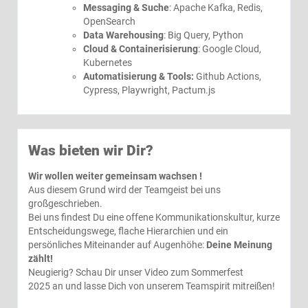
Messaging & Suche
: Apache Kafka, Redis,
OpenSearch
Data Warehousing
: Big Query, Python
Cloud & Containerisierung
: Google Cloud,
Kubernetes
Automatisierung & Tools:
Github Actions,
Cypress, Playwright, Pactum.js
Was bieten wir Dir?
Wir wollen weiter gemeinsam wachsen !
Aus diesem Grund wird der Teamgeist bei uns
großgeschrieben.
Bei uns findest Du eine offene Kommunikationskultur, kurze
Entscheidungswege, flache Hierarchien und ein
persönliches Miteinander auf Augenhöhe:
Deine Meinung
zählt!
Neugierig? Schau Dir unser Video zum
Sommerfest
2025
an und lasse Dich von unserem Teamspirit mitreißen!