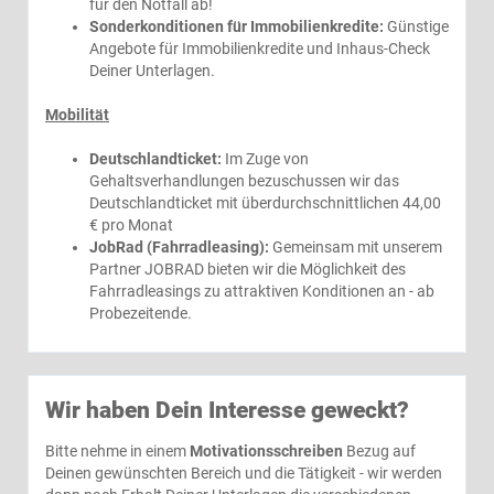
für den Notfall ab!
Sonderkonditionen für Immobilienkredite:
Günstige
Angebote für Immobilienkredite und Inhaus-Check
Deiner Unterlagen.
Mobilität
Deutschlandticket:
Im Zuge von
Gehaltsverhandlungen bezuschussen wir das
Deutschlandticket mit überdurchschnittlichen 44,00
€ pro Monat
JobRad (Fahrradleasing):
Gemeinsam mit unserem
Partner JOBRAD bieten wir die Möglichkeit des
Fahrradleasings zu attraktiven Konditionen an - ab
Probezeitende.
Wir haben Dein Interesse geweckt?
Bitte nehme in einem
Motivationsschreiben
Bezug auf
Deinen gewünschten Bereich und die Tätigkeit - wir werden